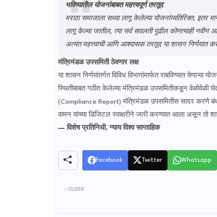
भविष्यातील योजनांबाबत महत्त्वपूर्ण तरतूद
मराठा समाजाला सध्या लागू केलेल्या योजनांव्यतिरिक्त, इतर म
लागू केल्या जातील, त्या सर्व सवलती पुढील कोणत्याही नवीन
अत्यंत महत्त्वाची आणि आश्वासक तरतूद या शासन निर्णयात क
मंत्रिमंडळ उपसमिती ठेवणार लक्ष
​या शासन निर्णयांतर्गत विविध विभागांमार्फत राबविण्यात येणाऱ्य
स्थितीबाबत गठीत केलेल्या मंत्रिमंडळ उपसमितीकडून वेळोवेळी घ
(Compliance Report) मंत्रिमंडळ उपसमितीस सादर करणे बंधन
वामन यांच्या डिजिटल स्वाक्षरीने जारी करण्यात आला असून तो 
— विशेष प्रतिनिधी, न्याय विश्व साप्ताहिक
Facebook
Twitter
Whatsapp
OLDER