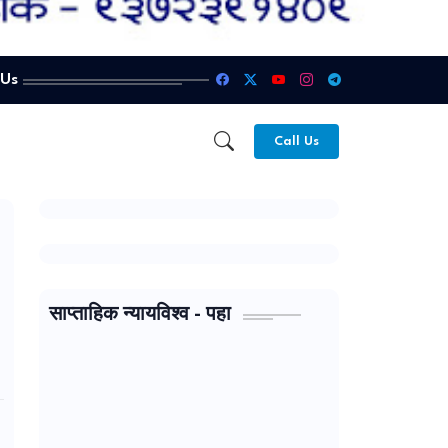
 Us
Call Us
साप्ताहिक न्यायविश्व - पहा