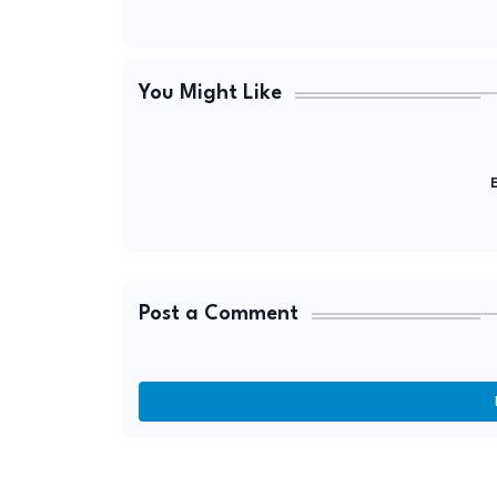
You Might Like
E
Post a Comment