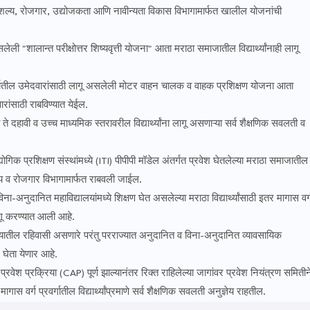
कौशल्य, रोजगार, उद्योजकता आणि नावीन्यता विकास विभागामार्फत खालील योजनांची
ली "शालान्त परीक्षोत्तर शिष्यवृत्ती योजना" आता मराठा समाजातील विद्यार्थ्यांनाही लागू
गातील उमेदवारांसाठी लागू असलेली मोटर वाहन चालक व वाहक प्रशिक्षण योजना आता
रांसाठी राबविण्यात येईल.
 ते दहावी व उच्च माध्यमिक स्तरावरील विद्यार्थ्यांना लागू असणाऱ्या सर्व शैक्षणिक सवलती व
क प्रशिक्षण संस्थांमध्ये (ITI) पीपीपी मॉडेल अंतर्गत प्रवेश घेतलेल्या मराठा समाजातील
ौशल्य व रोजगार विभागामार्फत राबवली जाईल.
ा-अनुदानित महाविद्यालयांमध्ये शिक्षण घेत असलेल्या मराठा विद्यार्थ्यांसाठी इतर मागास वर्
लागू करण्यात आली आहे.
ज्यातील रहिवासी असणारे परंतु परराज्यात अनुदानित व विना-अनुदानित व्यावसायिक
भ घेता येणार आहे.
 प्रवेश प्रक्रिया (CAP) पूर्ण झाल्यानंतर रिक्त राहिलेल्या जागांवर प्रवेश नियंत्रण समितीन
 मागास वर्ग प्रवर्गातील विद्यार्थ्यांप्रमाणे सर्व शैक्षणिक सवलती अनुज्ञेय राहतील.