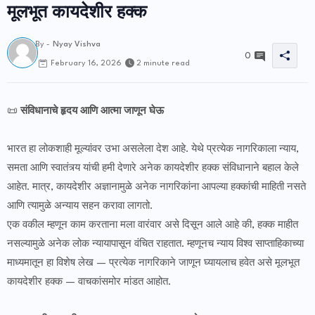
मूलभूत कायदेशीर हक्क
By -
Nyay Vishva
0
2 minute read
February 16, 2026
📜
संविधानाचे हृदय आणि आत्मा जाणून घेऊ
भारत हा लोकशाही मूल्यांवर उभा असलेला देश आहे. येथे प्रत्येक नागरिकाला न्याय,
समता आणि स्वातंत्र्य यांची हमी देणारे अनेक कायदेशीर हक्क संविधानाने बहाल केले
आहेत. मात्र, कायदेशीर अज्ञानामुळे अनेक नागरिकांना आपल्या हक्कांची माहिती नसते
आणि त्यामुळे अन्याय सहन करावा लागतो.
एक वकील म्हणून काम करताना मला वारंवार असे दिसून आले आहे की, हक्क माहीत
नसल्यामुळे अनेक लोक न्यायापासून वंचित राहतात. म्हणूनच न्याय विश्व साप्ताहिकाच्या
माध्यमातून हा विशेष लेख — प्रत्येक नागरिकाने जाणून घ्यायलाच हवेत असे मूलभूत
कायदेशीर हक्क — वाचकांसमोर मांडत आहोत.