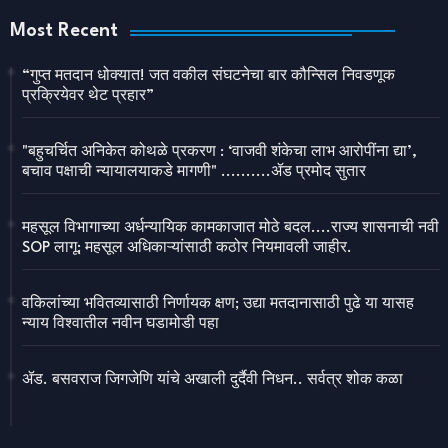
Most Recent
“गुप्त मतदान धोक्यात! जत वकील संघटनेचा बार कौन्सिल निवडणूक
प्रक्रियेवर थेट प्रहार”
"बहुचर्चित अनिकेत कोथळे प्रकरण : ‘वाजवी शंकेचा लाभ आरोपींना द्या’,
बचाव पक्षाची न्यायालयाकडे मागणी" ..........ॲड प्रमोद सुतार
महसूल विभागाच्या अर्धन्यायिक कामकाजात मोठे बदल....राज्य शासनाची नवी
SOP लागू; महसूल अधिकाऱ्यांसाठी कठोर नियमावली जाहीर.
वकिलांच्या भवितव्यासाठी निर्णायक क्षण; उद्या मतदानासाठी पुढे या यासह
न्याय विश्वातील नवीन घडामोडी पहा
ॲड. बसवराज जिगजेणि यांचे अखाली दुर्दैवी निधन.. सर्वत्र शोक कळा