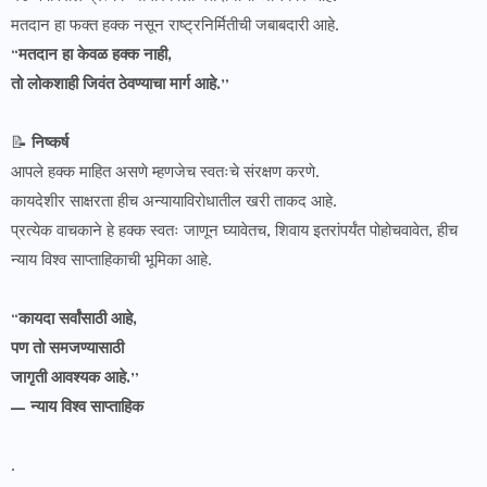
मतदान हा फक्त हक्क नसून राष्ट्रनिर्मितीची जबाबदारी आहे.
“
मतदान हा केवळ हक्क नाही,
तो लोकशाही जिवंत ठेवण्याचा मार्ग आहे.”
📝
निष्कर्ष
आपले हक्क माहित असणे म्हणजेच स्वतःचे संरक्षण करणे.
कायदेशीर साक्षरता हीच अन्यायाविरोधातील खरी ताकद आहे.
प्रत्येक वाचकाने हे हक्क स्वतः जाणून घ्यावेतच, शिवाय इतरांपर्यंत पोहोचवावेत, हीच
न्याय विश्व साप्ताहिकाची भूमिका आहे.
“
कायदा सर्वांसाठी आहे,
पण तो समजण्यासाठी
जागृती आवश्यक आहे.”
— न्याय विश्व साप्ताहिक
.