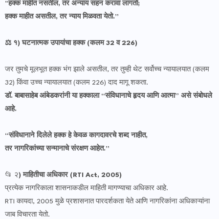
“
हक्क माहीत नसतील, तर अन्याय सहन करावा लागतो;
हक्क माहीत असतील, तर न्याय मिळवता येतो.”
⚖️ १) घटनात्मक उपायांचा हक्क (कलम 32 व 226)
जर तुमचे मूलभूत हक्क भंग झाले असतील, तर तुम्ही थेट सर्वोच्च न्यायालयात (कलम
32) किंवा उच्च न्यायालयात (कलम 226) दाद मागू शकता.
डॉ. बाबासाहेब आंबेडकरांनी या हक्काला “संविधानाचे हृदय आणि आत्मा” असे संबोधले
आहे.
“संविधानाने दिलेले हक्क हे केवळ कागदावरचे शब्द नाहीत,
तर नागरिकांच्या सन्मानाचे संरक्षण आहेत.”
📂 २
) माहितीचा अधिकार (RTI Act, 2005)
प्रत्येक नागरिकाला शासनाकडील माहिती मागण्याचा अधिकार आहे.
RTI कायदा, 2005 मुळे प्रशासनात पारदर्शकता येते आणि नागरिकांना अधिकाऱ्यांना
जाब विचारता येतो.