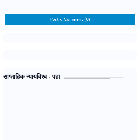
Post a Comment (0)
साप्ताहिक न्यायविश्व - पहा