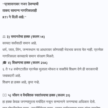
“प्रशासनावर नजर ठेवण्याची
ताकद सामान्य नागरिकालाही
RTI ने दिली आहे.”
⚖️
३) समानतेचा हक्क (कलम 14)
कायदा सर्वांसाठी समान आहे.
धर्म, जात, लिंग, जन्मस्थान या आधारावर कोणताही भेदभाव करता येत नाही. प्रत्येक
नागरिकाला कायद्याचे समान संरक्षण मिळते.
🎓
४) शिक्षणाचा हक्क (कलम 21A)
६ ते १४ वयोगटातील प्रत्येक मुलाला मोफत व सक्तीचे शिक्षण देणे ही सरकारची
जबाबदारी आहे.
शिक्षण हा हक्क आहे, कृपा नव्हे.
🧑‍⚖️
५) जीवन व वैयक्तिक स्वातंत्र्याचा हक्क (कलम 21)
हा हक्क केवळ जगण्यापुरता मर्यादित नसून सन्मानाने जगण्याचा अधिकार देतो.