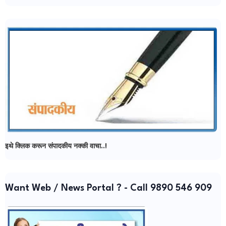
इथे क्लिक करून संपादकीय नक्की वाचा..!
Want Web / News Portal ? - Call 9890 546 909