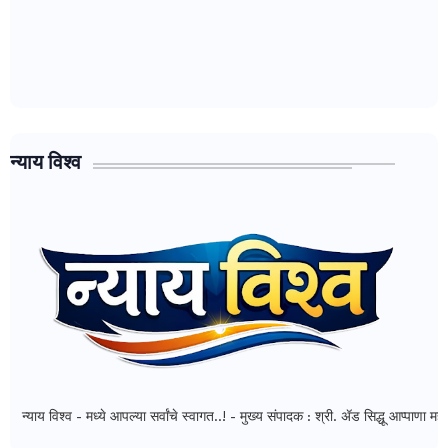
न्याय विश्व
व - मध्ये आपल्या सर्वांचे स्वागत..! - मुख्य संपादक : श्री. ॲड सिद्धू आप्पाणा महाडीक