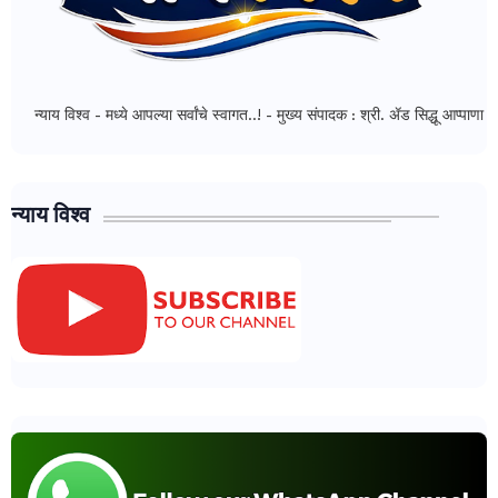
िश्व - मध्ये आपल्या सर्वांचे स्वागत..! - मुख्य संपादक : श्री. ॲड सिद्धू आप्पाणा महाडीक
न्याय विश्व