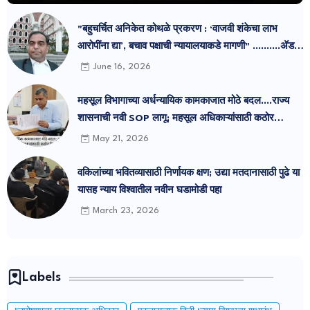
"बहुचर्चित अनिकेत कोथळे प्रकरण : ‘वाजवी शंकेचा लाभ
आरोपींना द्या’, बचाव पक्षाची न्यायालयाकडे मागणी" ..........ॲड
प्रमोद सुतार
June 16, 2026
महसूल विभागाच्या अर्धन्यायिक कामकाजात मोठे बदल....राज्य
शासनाची नवी SOP लागू; महसूल अधिकाऱ्यांसाठी कठोर
नियमावली जाहीर.
May 21, 2026
वकिलांच्या भवितव्यासाठी निर्णायक क्षण; उद्या मतदानासाठी पुढे या
यासह न्याय विश्वातील नवीन घडामोडी पहा
March 23, 2026
Labels