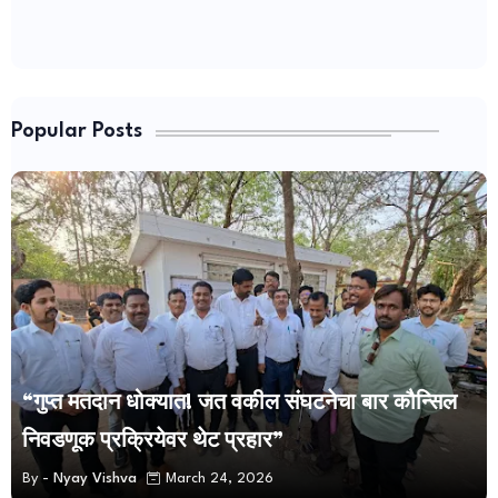
Popular Posts
“गुप्त मतदान धोक्यात! जत वकील संघटनेचा बार कौन्सिल
निवडणूक प्रक्रियेवर थेट प्रहार”
By -
Nyay Vishva
March 24, 2026