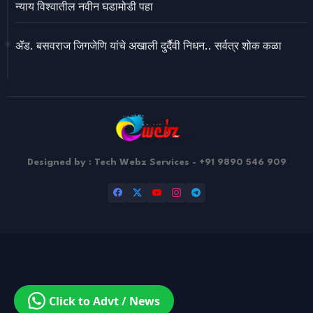
न्याय विश्वातील नवीन घडामोडी पहा
ॲड. बसवराज जिगजेणि यांचे अखाली दुर्दैवी निधन.. सर्वत्र शोक कळा
Designed by : Tech Webz Services - +91 9890 546 909
Design by -
Blogger Templates
| Distributed by
Free Blogger
Templates
Click to Advt / News
|