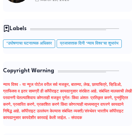
Labels
"उपोषणाचा घटनात्मक अधिकार
प्रजासत्ताक दिनी ‘न्याय विश्व’चा शुभारंभ
Copyright Warning
न्याय विश्व - या न्यूज पोर्टल वरील सर्व मजकूर, बातम्या, लेख, छायाचित्रे, व्हिडिओ,
ग्राफिक्स व इतर सामग्री ही कॉपीराइट कायद्यानुसार संरक्षित आहे. संबंधित मालकाची लेखी
परवानगी घेतल्याशिवाय कोणताही मजकूर पूर्णतः किंवा अंशतः प्रतिकृत करणे, पुनर्मुद्रित
करणे, प्रसारित करणे, प्रकाशित करणे किंवा कोणत्याही माध्यमातून वापरणे कायद्याने
निषिद्ध आहे. कॉपीराइट उल्लंघन केल्यास संबंधित व्यक्ती/संस्थेवर भारतीय कॉपीराइट
कायद्यानुसार कायदेशीर कारवाई केली जाईल. - संपादक