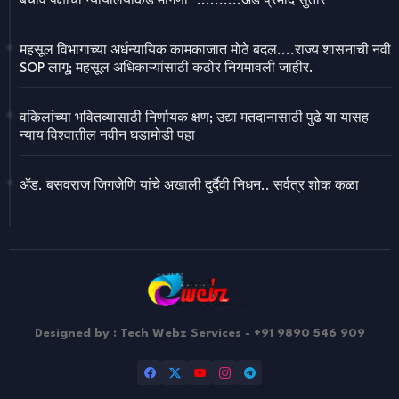
बचाव पक्षाची न्यायालयाकडे मागणी" ..........ॲड प्रमोद सुतार
महसूल विभागाच्या अर्धन्यायिक कामकाजात मोठे बदल....राज्य शासनाची नवी
SOP लागू; महसूल अधिकाऱ्यांसाठी कठोर नियमावली जाहीर.
वकिलांच्या भवितव्यासाठी निर्णायक क्षण; उद्या मतदानासाठी पुढे या यासह
न्याय विश्वातील नवीन घडामोडी पहा
ॲड. बसवराज जिगजेणि यांचे अखाली दुर्दैवी निधन.. सर्वत्र शोक कळा
Designed by : Tech Webz Services - +91 9890 546 909