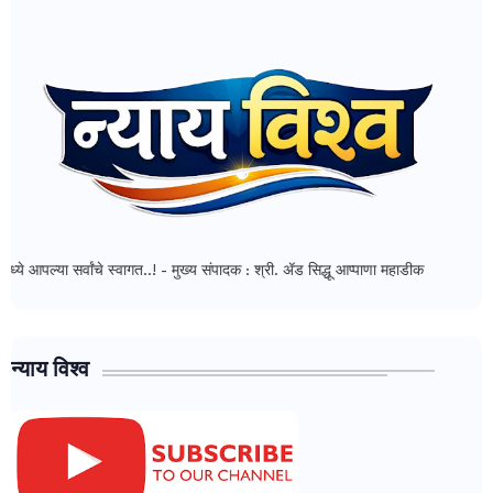
्वांचे स्वागत..! - मुख्य संपादक : श्री. ॲड सिद्धू आप्पाणा महाडीक
न्याय विश्व