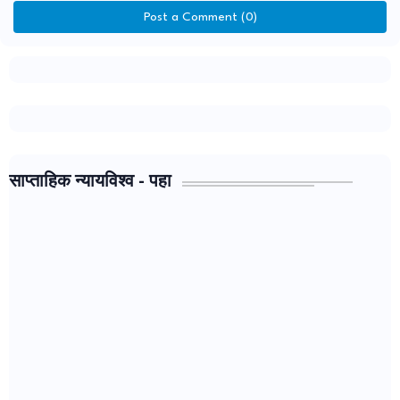
Post a Comment (0)
साप्ताहिक न्यायविश्व - पहा