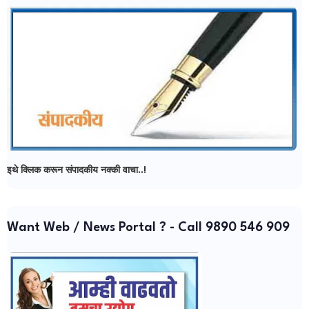
इथे क्लिक करून संपादकीय नक्की वाचा..!
Want Web / News Portal ? - Call 9890 546 909