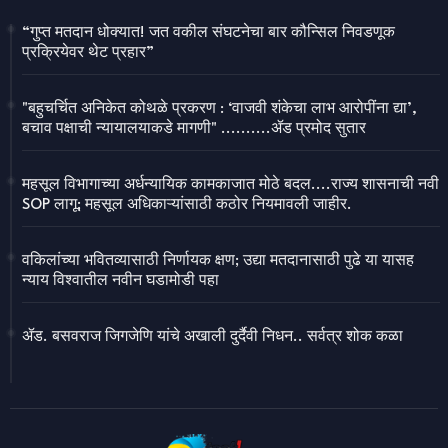
“गुप्त मतदान धोक्यात! जत वकील संघटनेचा बार कौन्सिल निवडणूक
प्रक्रियेवर थेट प्रहार”
"बहुचर्चित अनिकेत कोथळे प्रकरण : ‘वाजवी शंकेचा लाभ आरोपींना द्या’,
बचाव पक्षाची न्यायालयाकडे मागणी" ..........ॲड प्रमोद सुतार
महसूल विभागाच्या अर्धन्यायिक कामकाजात मोठे बदल....राज्य शासनाची नवी
SOP लागू; महसूल अधिकाऱ्यांसाठी कठोर नियमावली जाहीर.
वकिलांच्या भवितव्यासाठी निर्णायक क्षण; उद्या मतदानासाठी पुढे या यासह
न्याय विश्वातील नवीन घडामोडी पहा
ॲड. बसवराज जिगजेणि यांचे अखाली दुर्दैवी निधन.. सर्वत्र शोक कळा