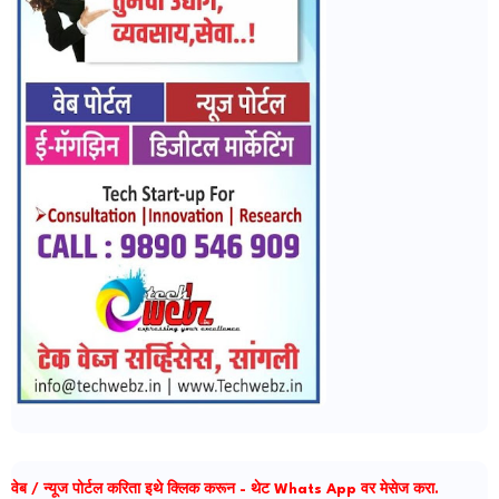
वेब / न्यूज पोर्टल करिता इथे क्लिक करून - थेट Whats App वर मेसेज करा.