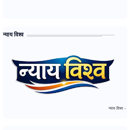
न्याय विश्व
न्याय विश्व - मध्ये आपल्या सर्वा